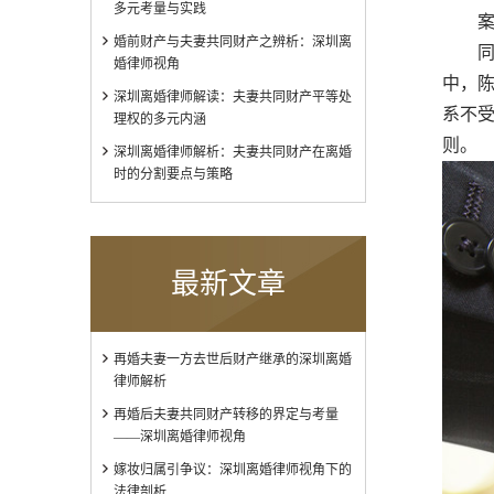
多元考量与实践
案例
婚前财产与夫妻共同财产之辨析：深圳离
同居
婚律师视角
中，陈
深圳离婚律师解读：夫妻共同财产平等处
系不
理权的多元内涵
则。
深圳离婚律师解析：夫妻共同财产在离婚
时的分割要点与策略
最新文章
再婚夫妻一方去世后财产继承的深圳离婚
律师解析
再婚后夫妻共同财产转移的界定与考量
——深圳离婚律师视角
嫁妆归属引争议：深圳离婚律师视角下的
法律剖析