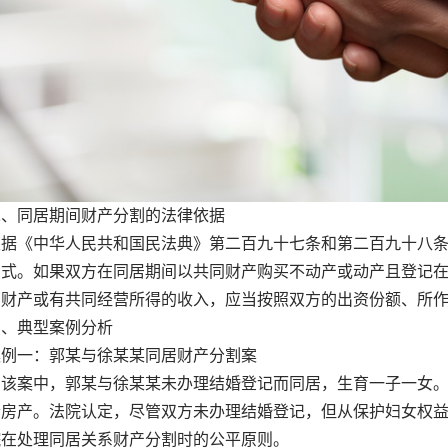
同居期间财产分割的法律依据
《中华人民共和国民法典》第二百九十七条和第二百九十八条
方式。如果双方在同居期间以共同财产购买不动产或动产且登记
的财产或有共同经营所得的收入，应当按照双方的出资份额、所
典型案例分析
一：郭某与徐某某同居财产分割案
案中，郭某与徐某某未办理结婚登记而同居，生育一子一女。
套房产。法院认定，尽管双方未办理结婚登记，但从保护妇女权
院在处理同居关系财产分割时的公平原则。