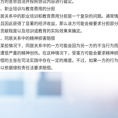
双方的意思自治并按照协议内容进行裁定。
职业培训与教育费用的分担
关系中的职业培训和教育费用分担是一个复杂的问题。通常情
并且因此获得了显著的经济收益，那么该方可能会被要求分担部
、贡献程度以及培训或教育的实际效果来确定。
同居关系中的精神损害赔偿
些情况下，同居关系中的一方可能会因为另一方的不当行为而
方遭受严重的精神创伤。在这种情况下，受害方可能会要求精神
赔偿的主张在司法实践中存在一定的难度。不过，如果一方的行
可以依据侵权责任法要求赔偿。