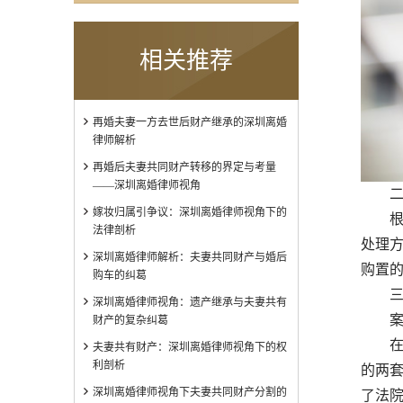
相关推荐
再婚夫妻一方去世后财产继承的深圳离婚
律师解析
再婚后夫妻共同财产转移的界定与考量
——深圳离婚律师视角
二、
嫁妆归属引争议：深圳离婚律师视角下的
根据
法律剖析
处理
深圳离婚律师解析：夫妻共同财产与婚后
购置
购车的纠葛
三、
深圳离婚律师视角：遗产继承与夫妻共有
案例
财产的复杂纠葛
在该
夫妻共有财产：深圳离婚律师视角下的权
利剖析
的两
深圳离婚律师视角下夫妻共同财产分割的
了法