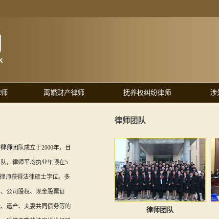
律师
离婚财产律师
抚养权纠纷律师
涉
律师团队
产律师
团队成立于2000年，目
团队，律师平均执业年限在5
上律师获得法律硕士学位。多
产、公司股权、现金股票证
玩、遗产、夫妻共同债务等的
律师团队