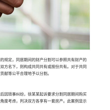
的规定，同居期间的财产分割可以参照共有财产的
在双方名下，则构成共同共有或按份共有。对于共同
作贡献等公平合理地予以分割。
后因琐事纠纷，徐某某起诉要求分割同居期间购买
益角度考虑，判决双方各享有一套房产。此案例显示