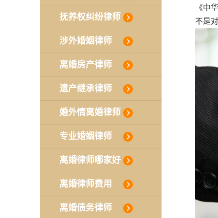
《中
抚养权纠纷律师
不是
涉外婚姻律师
离婚房产律师
遗产继承律师
婚外情离婚律师
专业婚姻律师
离婚律师哪家好
离婚律师费用
离婚债务律师