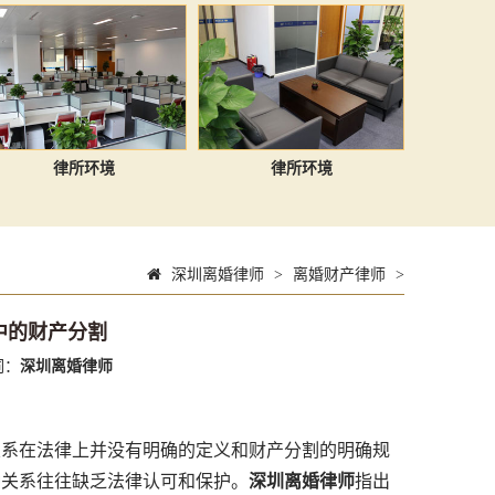
律所环境
律所环境
深圳离婚律师
>
离婚财产律师
>
中的财产分割
词：
深圳离婚律师
系在法律上并没有明确的定义和财产分割的明确规
种关系往往缺乏法律认可和保护。
深圳离婚律师
指出