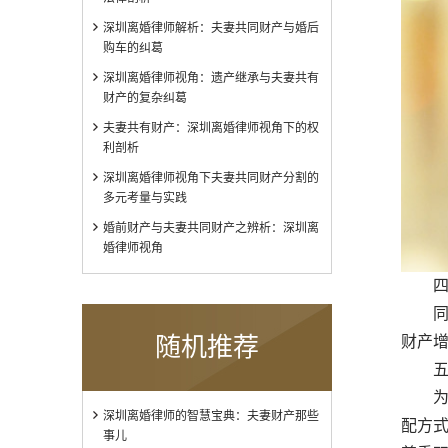
深圳离婚律师解析：夫妻共同财产与婚后
购车的纠葛
深圳离婚律师视角：遗产继承与夫妻共有
财产的复杂纠葛
夫妻共有财产：深圳离婚律师视角下的权
利剖析
深圳离婚律师视角下夫妻共同财产分割的
多元考量与实践
婚前财产与夫妻共同财产之辨析：深圳离
婚律师视角
四、
同居
随机推荐
财产
五、
为了
深圳离婚律师的智慧宝典：夫妻财产那些
配方
事儿