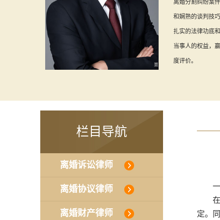
离婚分割纠纷案
和娴熟的谈判技
扎实的法律功底
当事人的权益，
度评价。
栏目导航
离婚诉讼律师
一、
离婚协议律师
在现
离婚财产律师
定。