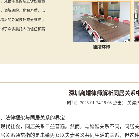
件，凭借丰富的法庭诉讼经验
巧，调解纠纷、化解矛盾，以
和精湛的办案技巧充分维护了
赢得了众多委托人的信任和高
律所环境
深圳离婚律师解析同居关系
时间：2025-01-24 19:08
点击：
关键
法律框架与同居关系的界定
代社会，同居关系日益普遍。然而，与婚姻关系不同，同居关
同居关系通常指的是未婚男女以夫妻名义共同生活的关系，但这