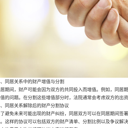
同居关系中的财产增值与分割
期间，财产可能会因为双方的共同投入而增值。例如，同居期
增值的问题。在分割这些增值部分时，法院通常会考虑双方的出
同居关系解除后的财产分割协议
避免未来可能出现的财产纠纷，同居双方可以在同居期间签署
式。这样的协议可以包括双方的财产清单、分割比例以及争议解