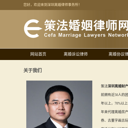
您好，欢迎来到深圳离婚律师事务所！
网站首页
离婚诉讼律师
离婚协议
关于我们
策法
深圳离婚财
前拥有近50人的
年以上，70%以
年来代理离婚房
券、古董字画古