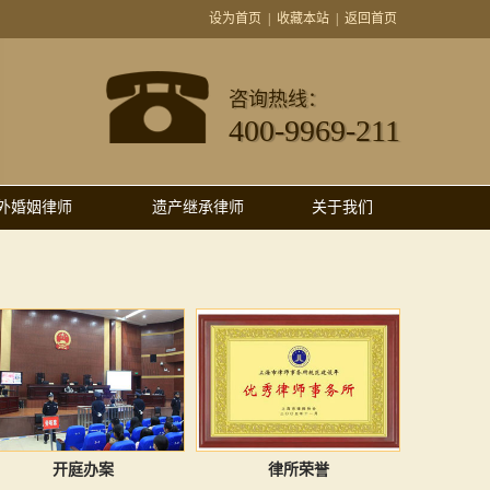
设为首页
|
收藏本站
|
返回首页
咨询热线：
400-9969-211
外婚姻律师
遗产继承律师
关于我们
开庭办案
律所荣誉