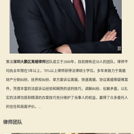
策法
深圳大鹏区离婚律师
团队成立于2000年，目前拥有近50人的团队，律师平
均执业年限在5年以上，70%以上律师获得法律硕士学位。多年来致力于离婚
财产分割纠纷、抚养权纠纷、单方面诉讼离婚、快速离婚、协议离婚等疑难案
件，凭借丰富的法庭诉讼经验和娴熟的谈判技巧，调解纠纷、化解矛盾，以扎
实的法律功底和精湛的办案技巧充分维护了当事人的权益，赢得了众多委托人
的信任和高度评价。...
律师团队