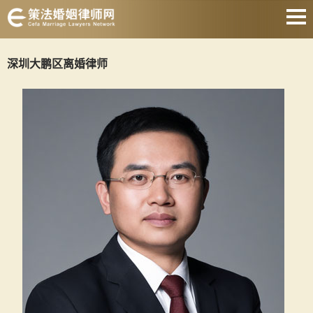
网站首页
深圳大鹏区离婚律师
离婚诉讼律师
离婚协议律师
离婚财产律师
抚养权纠纷律师
涉外婚姻律师
遗产继承律师
关于我们