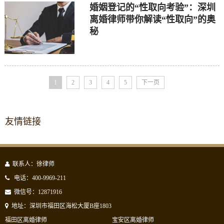
婚姻登记的“性取向考验”：深圳
离婚律师带你解读“性取向”的奥
秘
1
2
3
4
5
下一页
友情链接
联系人：徐律师
电话：400-9969-211
微信号：12871916
地址：深圳市福田区海松大厦B座1803
福田区离婚律师
宝安区离婚律师