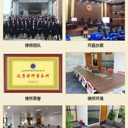
律师团队
开庭办案
律所荣誉
律所环境