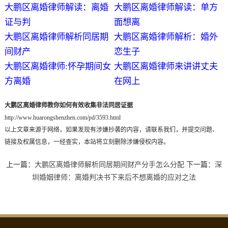
大鹏区离婚律师解读：离婚
大鹏区离婚律师解读：单方
证与判
面想离
大鹏区离婚律师解析同居期
大鹏区离婚律师解析：婚外
间财产
恋生子
大鹏区离婚律师:怀孕期间女
大鹏区离婚律师来讲讲丈夫
方离婚
在网上
大鹏区离婚律师教你如何有效收集非法同居证据
http://www.huarongshenzhen.com/pd/3593.html
以上文章来源于网络，如果发现有涉嫌抄袭的内容，请联系我们，并提交问题、
链接及权属信息，一经查实，本站将立刻删除涉嫌侵权内容。
上一篇：
大鹏区离婚律师解析同居期间财产分手怎么分配
下一篇：
深
圳婚姻律师：离婚判决书下来后不想离婚的应对之法