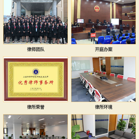
律师团队
开庭办案
律所荣誉
律所环境