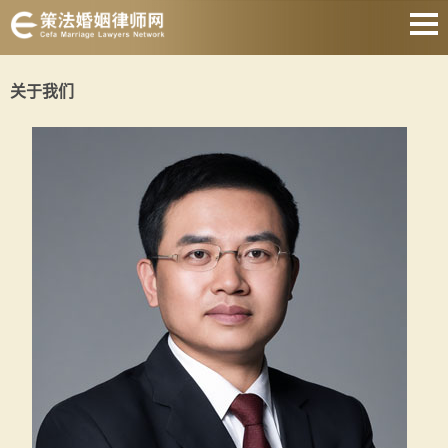
网站首页
关于我们
离婚诉讼律师
离婚协议律师
离婚财产律师
抚养权纠纷律师
涉外婚姻律师
遗产继承律师
关于我们