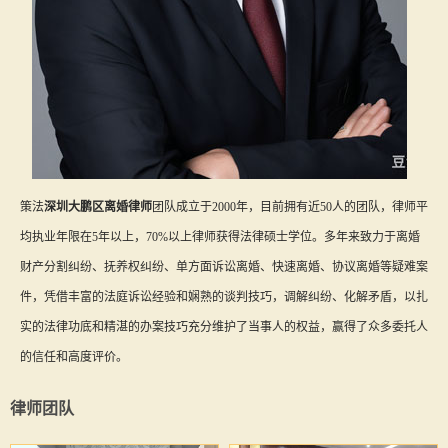
策法
深圳大鹏区离婚律师
团队成立于2000年，目前拥有近50人的团队，律师平
均执业年限在5年以上，70%以上律师获得法律硕士学位。多年来致力于离婚
财产分割纠纷、抚养权纠纷、单方面诉讼离婚、快速离婚、协议离婚等疑难案
件，凭借丰富的法庭诉讼经验和娴熟的谈判技巧，调解纠纷、化解矛盾，以扎
实的法律功底和精湛的办案技巧充分维护了当事人的权益，赢得了众多委托人
的信任和高度评价。
律师团队