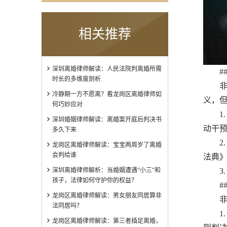
相关推荐
深圳离婚律师解读：人民法院判离婚所需
###
时长的多维度剖析
非法
冷静期一方不愿离？看龙岗区离婚律师如
义，
何巧妙应对
1. 
深圳婚姻律师解读：离婚案开庭后判决书
动干
多久下来
2. 
龙岗区离婚律师解读：宝宝两周岁了离婚
会判给谁
法典
深圳离婚律师解析：当婚姻遭遇“小三”和
3. 
孩子，法律如何守护你的权益？
###
龙岗区离婚律师解读：男女朋友同居算非
非法
法同居吗？
1. 
龙岗区离婚律师解读：第三者插足离婚，