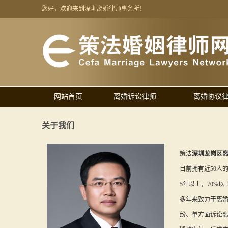
您好，欢迎来到深圳离婚律师事务所！
网站首页
离婚诉讼律师
离婚协议
关于我们
策法
深圳龙岗区
目前拥有近50人
5年以上，70%
多年来致力于离
纷、单方面诉讼