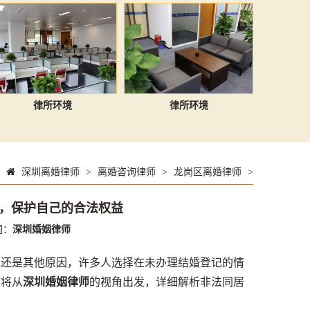
律所环境
律所环境
深圳离婚律师
>
离婚咨询律师
>
龙岗区离婚律师
>
，保护自己的合法权益
词：
深圳婚姻律师
还是其他原因，许多人选择在未办理结婚登记的情
文将从
深圳婚姻律师
的视角出发，详细解析非法同居