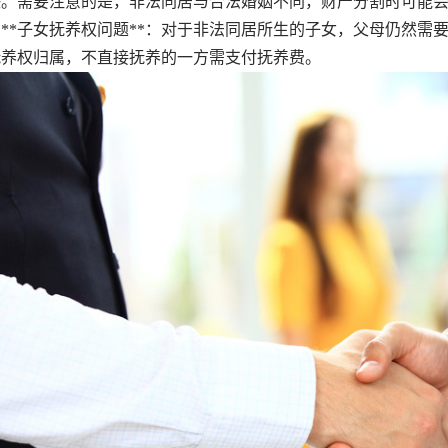
决。需要注意的是，非法同居与合法婚姻不同，财产分割时可能
**子女抚养权问题**：对于非法同居所生的子女，父母仍然需
抚养权归属，不直接抚养的一方需支付抚养费。