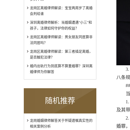
龙岗区离婚律师解读：宝宝两周岁了离婚
会判给谁
深圳离婚律师解析：当婚姻遭遇“小三”和
孩子，法律如何守护你的权益？
龙岗区离婚律师解读：男女朋友同居算非
法同居吗？
龙岗区离婚律师解读：第三者插足离婚，
是否触犯法律？
婚内出轨行为到底算不算重婚罪？深圳离
3. 
婚律师为你解答
八条
###
当非
随机推荐
1. 
及其
2. 
龙岗婚姻律师解答关于怀疑遗嘱真实性的
婚罪
相关案例分析