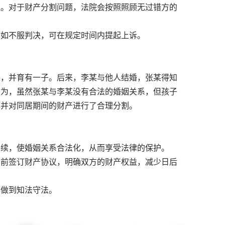
理。对于财产分割问题，法院会按照照顾无过错方的
。如不服判决，可在规定时间内提起上诉。
：
，并育有一子。后来，李某与他人结婚，张某得知
认为，虽然张某与李某没有合法的婚姻关系，但孩子
，并对同居期间的财产进行了合理分割。
手续，使婚姻关系合法化，从而享受法律的保护。
居前签订财产协议，明确双方的财产权益，减少日后
，做到知法守法。