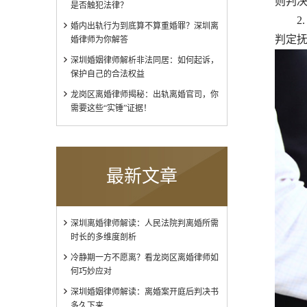
则判
是否触犯法律？
2. 
婚内出轨行为到底算不算重婚罪？深圳离
判定
婚律师为你解答
深圳婚姻律师解析非法同居：如何起诉，
保护自己的合法权益
龙岗区离婚律师揭秘：出轨离婚官司，你
需要这些“实锤”证据！
最新文章
深圳离婚律师解读：人民法院判离婚所需
时长的多维度剖析
冷静期一方不愿离？看龙岗区离婚律师如
何巧妙应对
深圳婚姻律师解读：离婚案开庭后判决书
多久下来