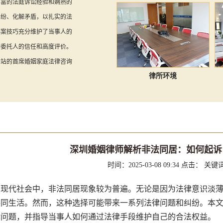
丰富的法庭诉讼经验和娴熟的
纠纷、化解矛盾，以扎实的法
办案技巧充分维护了当事人的
多委托人的信任和高度评价。
网站的首席婚姻家庭法律咨询
律所环境
深圳婚姻律师解析非法同居：如何起诉
时间：2025-03-08 09:34
点击：
关键
代社会中，非法同居现象较为普遍。无论是因为法律意识淡薄
共同生活。然而，这种选择可能带来一系列法律问题和纠纷。本
律问题，并指导当事人如何通过法律手段维护自己的合法权益。