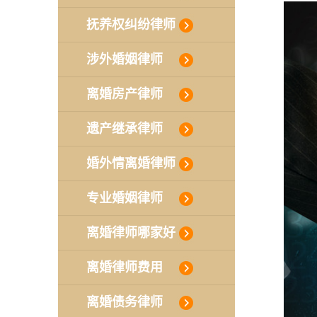
抚养权纠纷律师
涉外婚姻律师
离婚房产律师
遗产继承律师
婚外情离婚律师
专业婚姻律师
离婚律师哪家好
离婚律师费用
离婚债务律师