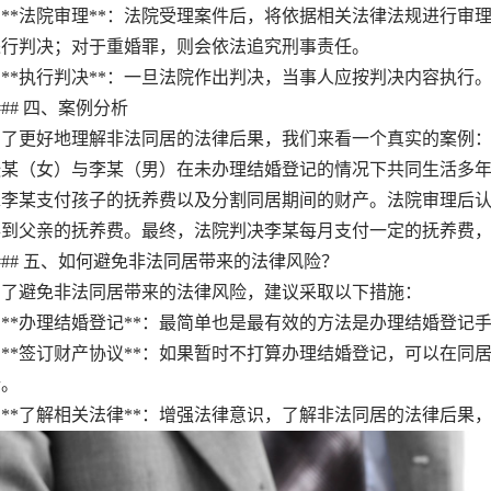
**法院审理**：法院受理案件后，将依据相关法律法规进行审
进行判决；对于重婚罪，则会依法追究刑事责任。
**执行判决**：一旦法院作出判决，当事人应按判决内容执行
# 四、案例分析
更好地理解非法同居的法律后果，我们来看一个真实的案例
（女）与李某（男）在未办理结婚登记的情况下共同生活多年
求李某支付孩子的抚养费以及分割同居期间的财产。法院审理后
得到父亲的抚养费。最终，法院判决李某每月支付一定的抚养费
# 五、如何避免非法同居带来的法律风险？
避免非法同居带来的法律风险，建议采取以下措施：
**办理结婚登记**：最简单也是最有效的方法是办理结婚登记
**签订财产协议**：如果暂时不打算办理结婚登记，可以在同
纷。
**了解相关法律**：增强法律意识，了解非法同居的法律后果