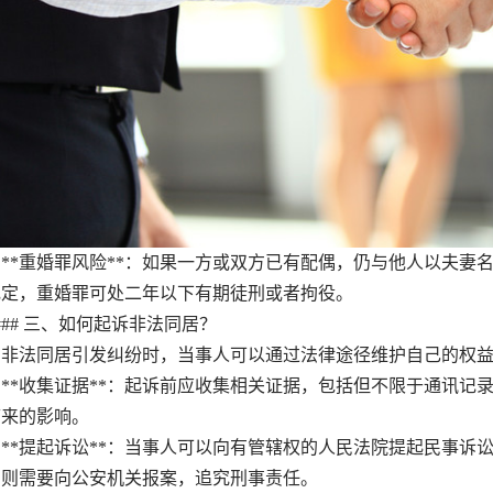
**重婚罪风险**：如果一方或双方已有配偶，仍与他人以夫妻
规定，重婚罪可处二年以下有期徒刑或者拘役。
# 三、如何起诉非法同居？
法同居引发纠纷时，当事人可以通过法律途径维护自己的权益
**收集证据**：起诉前应收集相关证据，包括但不限于通讯记
带来的影响。
**提起诉讼**：当事人可以向有管辖权的人民法院提起民事诉
，则需要向公安机关报案，追究刑事责任。