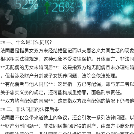
# 一、什么是非法同居？
同居是指男女双方未经结婚登记而以夫妻名义共同生活的现象。
但根据相关法律规定，这种现象不受法律保护。具体而言，非法
**无配偶的男女未婚同居**：这是指双方均无配偶且未办理结
预，但若涉及财产分割或子女抚养问题，法院会依法处理。
**有配偶者与他人同居**：这是指一方已有配偶，却与第三者
》关于忠实义务的规定，还可能构成重婚罪，面临刑事责任。
**双方均有配偶的同居**：这是指双方都有配偶的情况下仍与
# 二、非法同居的法律后果
同居不仅会带来道德上的争议，还会引发一系列法律问题。以
**财产分割问题**：非法同居期间所得的财产，由双方协商处