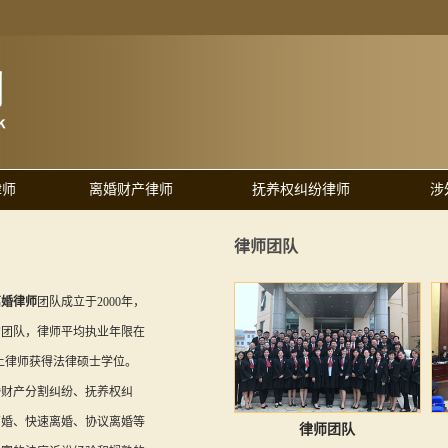
律师
离婚财产律师
抚养权纠纷律师
涉
律师团队
离婚律师
团队成立于2000年，
的团队，律师平均执业年限在
以上律师获得法律硕士学位。
婚财产分割纠纷、抚养权纠
离婚、快速离婚、协议离婚等
律师团队