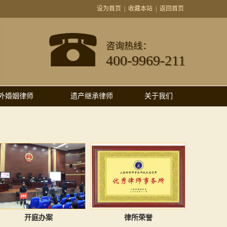
设为首页
|
收藏本站
|
返回首页
咨询热线：
400-9969-211
外婚姻律师
遗产继承律师
关于我们
开庭办案
律所荣誉