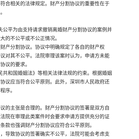
要符合相关的法律规定。财产分割协议的重要性在于
生。
失公平为由支持请求撤销离婚财产分割协议的案例并
重大的不公平或不公正情况。
财产分割协议。协议中明确规定了各自的财产权
协议对其不公平。法院审理该案时认为，申请方未能
销协议的要求。
民共和国婚姻法》等相关法律法规的约束。根据婚姻
，协议应当符合公平原则。此外，深圳市人民政府还
和程序。
议的主张是合理的。财产分割协议的签署是双方自
。法院在审理此类案件时会要求申请方提供充分的证
律条款也强调财产分割协议应符合公平原则。
，导致协议的签署确实不公平，法院可能会考虑支