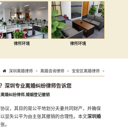
律所环境
律所环境
深圳离婚律师
>
离婚咨询律师
>
宝安区离婚律师
>
？深圳专业离婚纠纷律师告诉您
离婚纠纷律师,婚姻登记撤销
协议，其目的是公平地划分夫妻共同财产，并确保
并以显失公平为由主张其撤销的合理性。本文
深圳婚
主张。