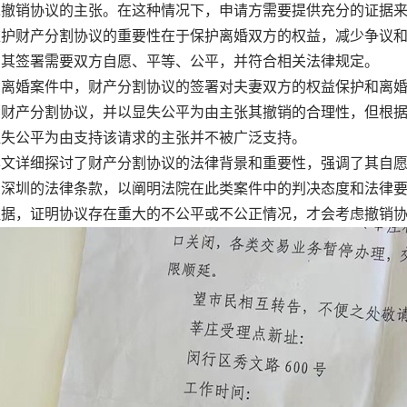
求撤销协议的主张。在这种情况下，申请方需要提供充分的证据
财产分割协议的重要性在于保护离婚双方的权益，减少争议和
，其签署需要双方自愿、平等、公平，并符合相关法律规定。
婚案件中，财产分割协议的签署对夫妻双方的权益保护和离婚
销财产分割协议，并以显失公平为由主张其撤销的合理性，但根
显失公平为由支持该请求的主张并不被广泛支持。
详细探讨了财产分割协议的法律背景和重要性，强调了其自愿
和深圳的法律条款，以阐明法院在此类案件中的判决态度和法律
证据，证明协议存在重大的不公平或不公正情况，才会考虑撤销