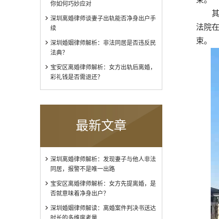
你如何巧妙应对
其次
深圳离婚律师谈妻子出轨能否净身出户手
法院
续
束。
深圳婚姻律师解析：非法同居是否违反民
法典？
宝安区离婚律师解析：女方出轨后离婚，
彩礼钱是否需退还？
最新文章
深圳离婚律师解析：发现妻子与他人非法
同居，报警不是唯一出路
宝安区离婚律师解析：女方先提离婚，是
否就意味着净身出户？
深圳婚姻律师解读：离婚案件判决书送达
时长的多维度考量