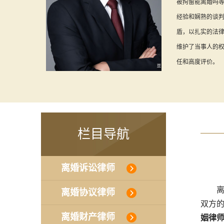
被拘留能离婚吗
经验和娴熟的谈
盾，以扎实的法
维护了当事人的
任和高度评价。
栏目导航
离婚诉讼律师
离婚
离婚协议律师
双方
离婚财产律师
姻律