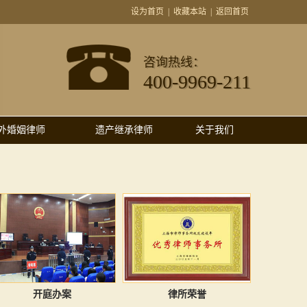
设为首页
|
收藏本站
|
返回首页
咨询热线：
400-9969-211
外婚姻律师
遗产继承律师
关于我们
开庭办案
律所荣誉