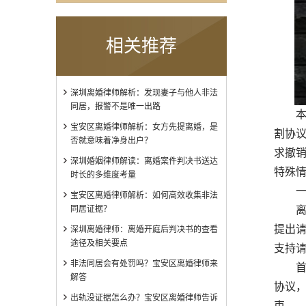
相关推荐
深圳离婚律师解析：发现妻子与他人非法
同居，报警不是唯一出路
本文
宝安区离婚律师解析：女方先提离婚，是
割协
否就意味着净身出户？
求撤
深圳婚姻律师解读：离婚案件判决书送达
特殊
时长的多维度考量
一
宝安区离婚律师解析：如何高效收集非法
同居证据？
离婚
提出
深圳离婚律师：离婚开庭后判决书的查看
途径及相关要点
支持
非法同居会有处罚吗？宝安区离婚律师来
首先
解答
协议
出轨没证据怎么办？宝安区离婚律师告诉
束。