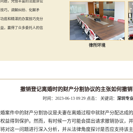
等问题，凭借丰富的法庭诉讼
判技巧，调解纠纷、化解矛
律功底和精湛的办案技巧充分
权益，赢得了众多委托人的信
律所环境
撤销登记离婚时的财产分割协议的主张如何撤销
时间：2023-06-13 09:29
点击：
关键词：
深圳专业
案件中的财产分割协议是夫妻在离婚过程中就财产分配达成的
的权益得到保护。然而，有时候一方可能会提出请求撤销协议，
师
将对这一问题进行深入分析，并从法律角度探讨是否应支持该