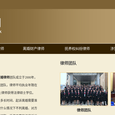
律师
离婚财产律师
抚养权纠纷律师
涉
律师团队
离婚律师
团队成立于2000年，
的团队，律师平均执业年限在
以上律师获得法律硕士学位。
要多长时间、起诉离婚需要准
院什么情况下不判离婚、对方
律师团队