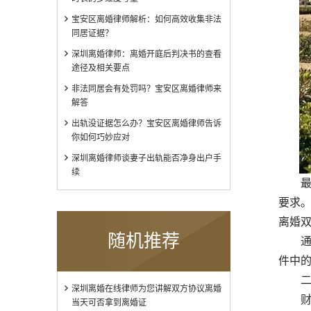
宝安区离婚律师解析：如何高效收集非法
同居证据？
深圳离婚律师：离婚开庭后判决书的查看
途径及相关要点
非法同居会有处罚吗？宝安区离婚律师来
解答
出轨没证据怎么办？宝安区离婚律师告诉
你如何巧妙应对
深圳离婚律师谈妻子出轨能否净身出户手
续
最后
要求
离婚
随机推荐
通过
件中
二、
深圳离婚在线律师为您讲解双方协议离婚
财产
当天可否拿到离婚证