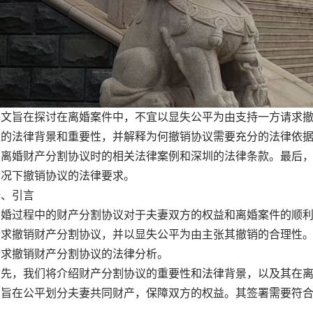
旨在探讨在离婚案件中，不宜以显失公平为由支持一方请求撤
议的法律背景和重要性，并解释为何撤销协议需要充分的法律依
销离婚财产分割协议时的相关法律案例和深圳的法律条款。最后
情况下撤销协议的法律要求。
、引言
过程中的财产分割协议对于夫妻双方的权益和离婚案件的顺利
请求撤销财产分割协议，并以显失公平为由主张其撤销的合理性
请求撤销财产分割协议的法律分析。
，我们将介绍财产分割协议的重要性和法律背景，以及其在离
，旨在公平划分夫妻共同财产，保障双方的权益。其签署需要符