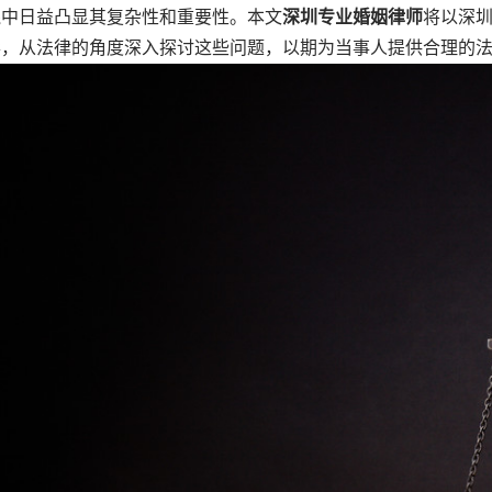
践中日益凸显其复杂性和重要性。本文
深圳专业婚姻律师
将以深
形，从法律的角度深入探讨这些问题，以期为当事人提供合理的