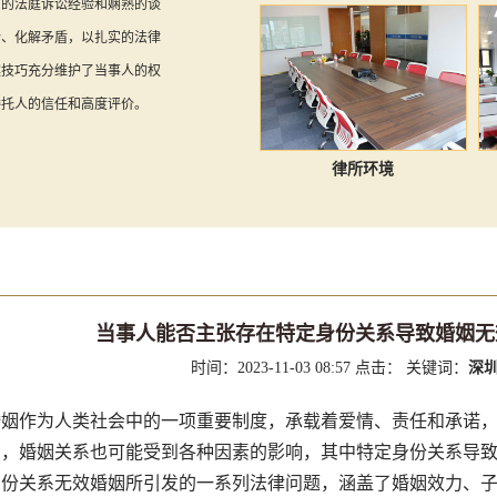
富的法庭诉讼经验和娴熟的谈
纷、化解矛盾，以扎实的法律
案技巧充分维护了当事人的权
委托人的信任和高度评价。
律所环境
当事人能否主张存在特定身份关系导致婚姻无
时间：2023-11-03 08:57
点击：
关键词：
深
作为人类社会中的一项重要制度，承载着爱情、责任和承诺，
中，婚姻关系也可能受到各种因素的影响，其中特定身份关系导
身份关系无效婚姻所引发的一系列法律问题，涵盖了婚姻效力、