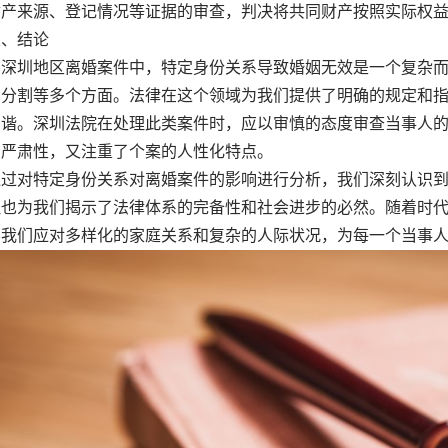
财产来源、登记情况等证据的审查，判决将共同财产按照实际权
、结论
圳地区离婚案件中，特定身份关系导致婚姻无效是一个复杂而
的分割等多个方面。法律在这个领域为我们提供了明确的规定和
和谐。深圳法院在处理此类案件时，应以审慎的态度审查当事人
的严肃性，又注重了个案的人性化特点。
对特定身份关系对离婚案件的影响进行分析，我们深刻认识到
但也为我们揭示了法律体系的完备性和社会进步的必然。随着时
导我们应对多样化的家庭关系和复杂的人际状况，为每一个当事