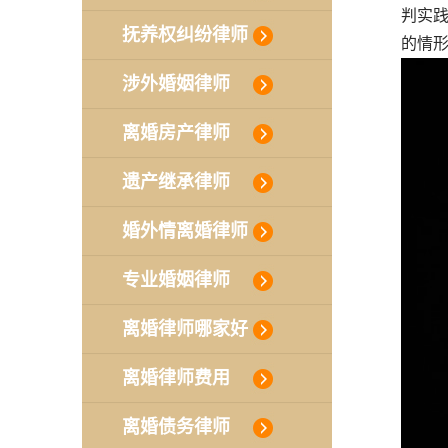
判实
抚养权纠纷律师
的情
涉外婚姻律师
离婚房产律师
遗产继承律师
婚外情离婚律师
专业婚姻律师
离婚律师哪家好
离婚律师费用
离婚债务律师