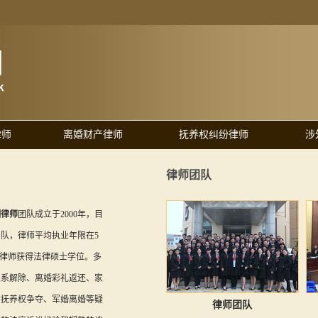
律师
离婚财产律师
抚养权纠纷律师
涉
律师团队
姻律师
团队成立于2000年，目
团队，律师平均执业年限在5
上律师获得法律硕士学位。多
关系解除、离婚彩礼返还、家
女抚养权争夺、军婚离婚等疑
律师团队