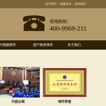
设为首页
|
收藏本站
|
返回首页
咨询热线：
400-9969-211
外婚姻律师
遗产继承律师
关于我们
开庭办案
律所荣誉