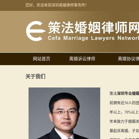
您好，欢迎来到深圳离婚律师事务所！
网站首页
离婚诉讼律师
离婚协议
关于我们
策法
深圳专业婚
前拥有近50人的
年以上，70%以
年来致力于婚姻
暴起诉离婚、子