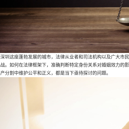
圳这座蓬勃发展的城市，法律从业者和司法机构以及广大市民
挑战。如何在法律框架下，准确判断特定身份关系对婚姻效力的
财产分割中维护公平和正义，都是当下亟待探讨的问题。