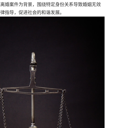
圳离婚案件为背景，围绕特定身份关系导致婚姻无效
法律指导，促进社会的和谐发展。