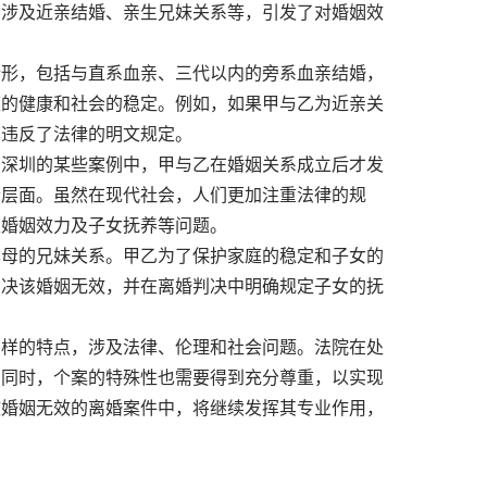
，涉及近亲结婚、亲生兄妹关系等，引发了对婚姻效
形，包括与直系血亲、三代以内的旁系血亲结婚，
庭的健康和社会的稳定。例如，如果甲与乙为近亲关
其违反了法律的明文规定。
深圳的某些案例中，甲与乙在婚姻关系成立后才发
个层面。虽然在现代社会，人们更加注重法律的规
及婚姻效力及子女抚养等问题。
母的兄妹关系。甲乙为了保护家庭的稳定和子女的
判决该婚姻无效，并在离婚判决中明确规定子女的抚
样的特点，涉及法律、伦理和社会问题。法院在处
。同时，个案的特殊性也需要得到充分尊重，以实现
致婚姻无效的离婚案件中，将继续发挥其专业作用，