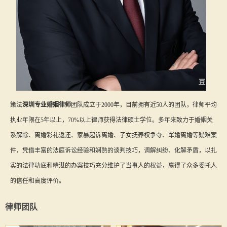
策法
深圳专业婚姻律师
团队成立于2000年，目前拥有近50人的团队，律师平均
执业年限在5年以上，70%以上律师获得法律硕士学位。多年来致力于婚姻关
系解除、离婚彩礼返还、家暴起诉离婚、子女抚养权争夺、军婚离婚等疑难案
件，凭借丰富的法庭诉讼经验和娴熟的谈判技巧，调解纠纷、化解矛盾，以扎
实的法律功底和精湛的办案技巧充分维护了当事人的权益，赢得了众多委托人
的信任和高度评价。
律师团队