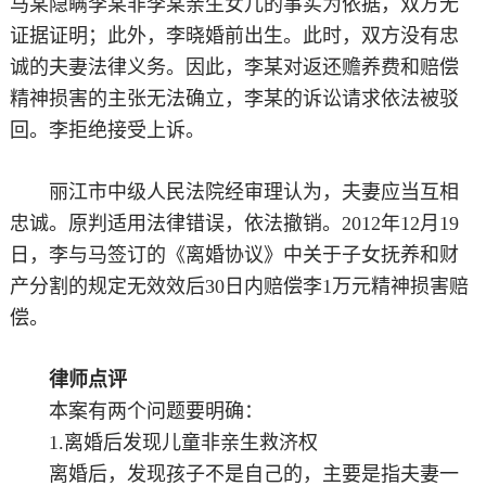
马某隐瞒李某非李某亲生女儿的事实为依据，双方无
证据证明；此外，李晓婚前出生。此时，双方没有忠
诚的夫妻法律义务。因此，李某对返还赡养费和赔偿
精神损害的主张无法确立，李某的诉讼请求依法被驳
回。李拒绝接受上诉。
丽江市中级人民法院经审理认为，夫妻应当互相
忠诚。原判适用法律错误，依法撤销。2012年12月19
日，李与马签订的《离婚协议》中关于子女抚养和财
产分割的规定无效效后30日内赔偿李1万元精神损害赔
偿。
律师点评
本案有两个问题要明确：
1.离婚后发现儿童非亲生救济权
离婚后，发现孩子不是自己的，主要是指夫妻一