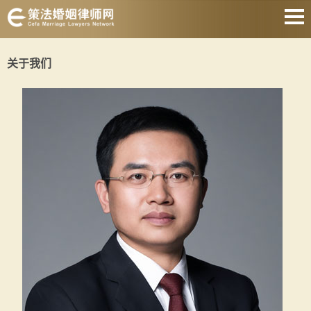
网站首页
关于我们
离婚诉讼律师
离婚协议律师
离婚财产律师
抚养权纠纷律师
涉外婚姻律师
遗产继承律师
关于我们