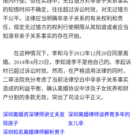
限内行使。但在实践中，无过错方对非亲子关系事实
的知情时间不确定，往往超过诉讼时效，对无过错方
不公平。法律应当明确非亲子关系的有关权利和责
任，规定无过错方的权利行使期限从其知道或者应当
知道非亲子关系事实的存在开始。
在这种情况下，李和马于2012年12月20日同意离
婚。2014年4月23日，李知道李不是他自己的。李起诉
时已超过诉讼时效。然而，在严格适用法律的同时，
二审法院充分考虑了当前法律空白中非亲子关系事实
造成的利益平衡，确认离婚协议中涉及子女抚养和财
产分割的条款无效，突出了司法公平正义。
深圳离婚资深律师讲丈夫发
深圳离婚律师谈养育多年的
现孩子
女儿非
深圳知名离婚律师解析男子