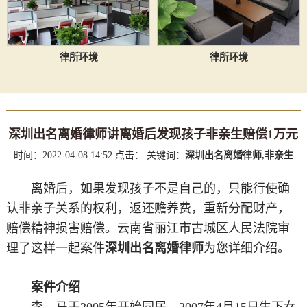
律所环境
律所环境
深圳出名离婚律师讲离婚后发现孩子非亲生赔偿1万元
时间：2022-04-08 14:52
点击：
关键词：
深圳出名离婚律师,非亲生
离婚后，如果发现孩子不是自己的，只能行使确
认非亲子关系的权利，返还赡养费，重新分配财产，
赔偿精神损害赔偿。云南省丽江市古城区人民法院审
理了这样一起案件
深圳出名离婚律师
为您​详细介绍。
案件介绍
李，马于2005年开始同居，2007年4月15日生下女