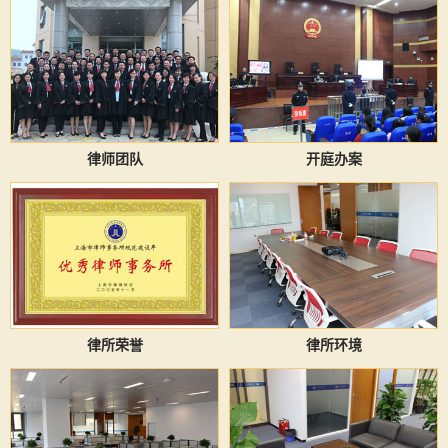
律师团队
开庭办案
律所荣誉
律所环境